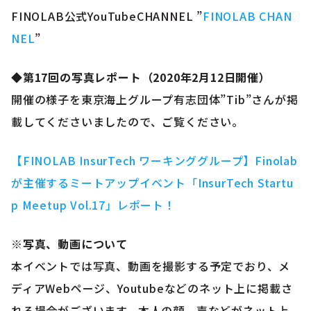
FINOLAB公式YouTubeCHANNEL ”
FINOLAB CHAN
NEL
”
◆第17回の写真レポート（2020年2月12日開催）
開催の様子を東京海上グループ有志団体”Tib”さんが掲
載してくださいましたので、ご覧ください。
【FINOLAB InsurTech ワーキンググループ】Finolab
が主催するミートアップイベント「InsurTech Startu
p Meetup Vol.17」レポート！
※写真、動画について
本イベントでは写真、動画を撮影する予定でおり、メ
ディアWebページ、Youtubeなどのネット上に掲載さ
れる場合がございます。本人の顔、声などがネット上