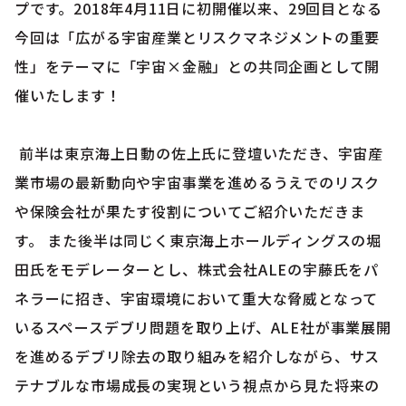
プです。2018年4月11日に初開催以来、29回目となる
今回は「広がる宇宙産業とリスクマネジメントの重要
性」をテーマに「宇宙×金融」との共同企画として開
催いたします！
前半は東京海上日動の佐上氏に登壇いただき、宇宙産
業市場の最新動向や宇宙事業を進めるうえでのリスク
や保険会社が果たす役割についてご紹介いただきま
す。 また後半は同じく東京海上ホールディングスの堀
田氏をモデレーターとし、株式会社ALEの宇藤氏をパ
ネラーに招き、宇宙環境において重大な脅威となって
いるスペースデブリ問題を取り上げ、ALE社が事業展開
を進めるデブリ除去の取り組みを紹介しながら、サス
テナブルな市場成長の実現という視点から見た将来の