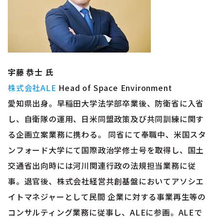
宇藤 恭士 氏
株式会社ALE
Head of Space Environment
愛知県出身。早稲田大学法学部卒業後、防衛省に入省
し、自衛隊の運用、日米同盟政策及び共同訓練に関す
る企画立案業務に携わる。 同省にて奉職中、米国スタ
ンフォード大学にて国際政治学修士号を取得し、国土
交通省出向時には河川関連行政の法規担当業務に従
事。退官後、株式会社経営共創基盤においてアソシエ
イトマネジャーとして民間 企業に対する事業再生等の
コンサルティング業務に従事し、ALEに参画。ALEで