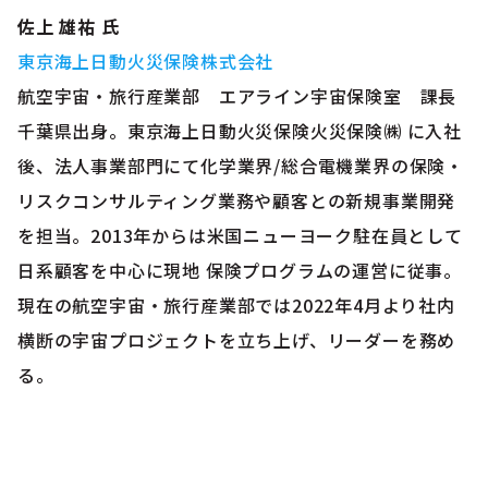
佐上 雄祐 氏
東京海上日動火災保険株式会社
航空宇宙・旅行産業部 エアライン宇宙保険室 課長
千葉県出身。東京海上日動火災保険火災保険㈱ に入社
後、法人事業部門にて化学業界/総合電機業界の保険・
リスクコンサルティング業務や顧客との新規事業開発
を担当。2013年からは米国ニューヨーク駐在員として
日系顧客を中心に現地 保険プログラムの運営に従事。
現在の航空宇宙・旅行産業部では2022年4月より社内
横断の宇宙プロジェクトを立ち上げ、リーダーを務め
る。