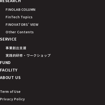
RESEARCH
FINOLAB COLUMN
FinTech Topics
FINOVATORS’ VIEW
Other Contents
SERVICE
事業創出支援
実践的研修・ワークショップ
FUND
FACILITY
ABOUT US
Term of Use
Privacy Policy