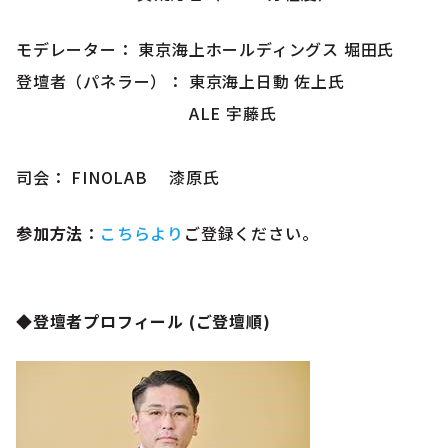
モデレーター： 東京海上ホールディングス 堀田氏
登壇者（パネラー）： 東京海上日動 佐上氏
ALE 宇藤氏
司会： FINOLAB 漆原氏
参加方法
：
こちらより
ご登録ください。
◆登壇者プロフィール (ご登壇順)