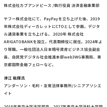
株式会社カブアンドピース /執行役員 決済金融事業部
ヤフー株式会社にて、PayPayを立ち上げた後、2019
年株式会社ディーカレットにCTOとして参画。デジタ
ル通貨事業を立ち上げる。 2020年 株式会社
ARIGATOBANKを設立。代表取締役に就任。2024年よ
り現職。一般社団法人日本暗号資産ビジネス協会副会
長、自民党デジタル社会推進本部web3WG事務局、東
京都国際金融フェローなど。
津江 紘輝氏
アンダーソン・毛利・友常法律事務所/シニアアソシエ
イト
2015年東京大学法学部卒、2017年東京大学法科大学院