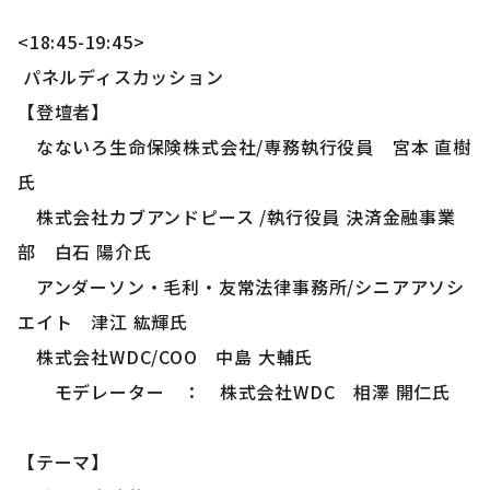
<18:45-19:45>
パネルディスカッション
【登壇者】
なないろ生命保険株式会社/専務執行役員 宮本 直樹
氏
株式会社カブアンドピース /執行役員 決済金融事業
部 白石 陽介氏
アンダーソン・毛利・友常法律事務所/シニアアソシ
エイト 津江 紘輝氏
株式会社WDC/COO 中島 大輔氏
モデレーター ： 株式会社WDC 相澤 開仁氏
【テーマ】