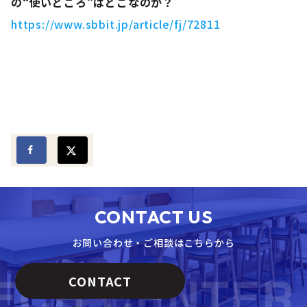
の“使いどころ”はどこなのか？
https://www.sbbit.jp/article/fj/72811
CONTACT US
お問い合わせ・ご相談はこちらから
CONTACT