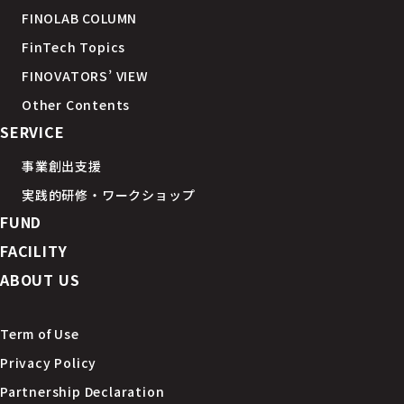
FINOLAB COLUMN
FinTech Topics
FINOVATORS’ VIEW
Other Contents
SERVICE
事業創出支援
実践的研修・ワークショップ
FUND
FACILITY
ABOUT US
Term of Use
Privacy Policy
Partnership Declaration